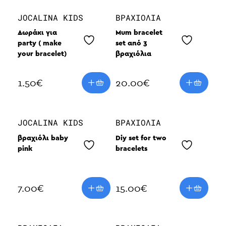
JOCALINA KIDS
ΒΡΑΧΙΌΛΙΑ
Δωράκι για
Mum bracelet
party ( make
set από 3
your bracelet)
βραχιόλια
1.50
€
20.00
€
JOCALINA KIDS
ΒΡΑΧΙΌΛΙΑ
βραχιόλι baby
Diy set for two
pink
bracelets
7.00
€
15.00
€