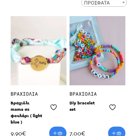
ΠΡΟΣΦΑΤΑ
ΒΡΑΧΙΌΛΙΑ
ΒΡΑΧΙΌΛΙΑ
Βραχιόλι
Diy bracelet
mama σε
set
φουλάρι ( light
blue )
9.90
€
7.00
€