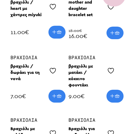
βραχιόλι /
mother and
heart με
daughter
χάντρες miyuki
bracelet set
18.00€
11.00
€
16.00€
ΒΡΑΧΙΌΛΙΑ
ΒΡΑΧΙΌΛΙΑ
βραχιόλι /
βραχιόλι με
δωράκι για τη
ματάκι /
νονά
κόκκινο
φουντάκι
7.00
€
9.00
€
ΒΡΑΧΙΌΛΙΑ
ΒΡΑΧΙΌΛΙΑ
Βραχιόλι με
Βραχιόλι για