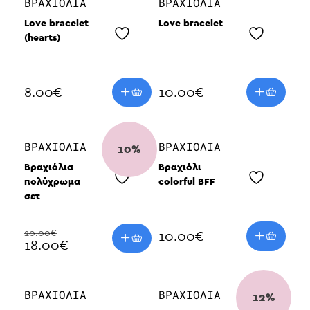
ΒΡΑΧΙΌΛΙΑ
ΒΡΑΧΙΌΛΙΑ
Love bracelet
Love bracelet
(hearts)
8.00
€
10.00
€
ΒΡΑΧΙΌΛΙΑ
ΒΡΑΧΙΌΛΙΑ
10%
Βραχιόλια
Βραχιόλι
πολύχρωμα
colorful BFF
σετ
20.00€
10.00
€
18.00€
ΒΡΑΧΙΌΛΙΑ
ΒΡΑΧΙΌΛΙΑ
12%