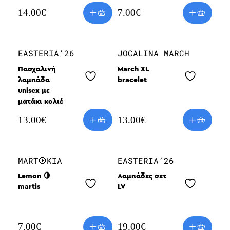
14.00
€
7.00
€
EASTERIA’26
JOCALINA MARCH
Πασχαλινή
March XL
λαμπάδα
bracelet
unisex με
ματάκι κολιέ
13.00
€
13.00
€
MART🧿KIA
EASTERIA’26
Lemon 🍋
Λαμπάδες σετ
martis
LV
7.00
€
19.00
€