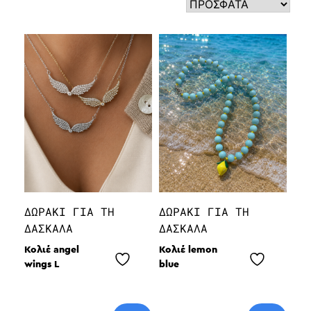
ΔΩΡΆΚΙ ΓΙΑ ΤΗ
ΔΩΡΆΚΙ ΓΙΑ ΤΗ
ΔΑΣΚΆΛΑ
ΔΑΣΚΆΛΑ
Κολιέ angel
Κολιέ lemon
wings L
blue