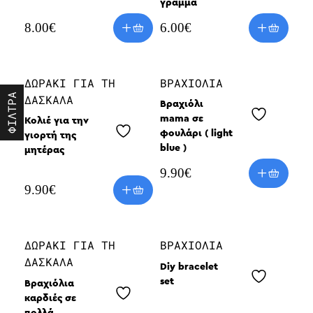
γράμμα
8.00
€
6.00
€
ΔΩΡΆΚΙ ΓΙΑ ΤΗ
ΒΡΑΧΙΌΛΙΑ
ΦΙΛΤΡΑ
ΔΑΣΚΆΛΑ
Βραχιόλι
mama σε
Κολιέ για την
φουλάρι ( light
γιορτή της
blue )
μητέρας
9.90
€
9.90
€
ΔΩΡΆΚΙ ΓΙΑ ΤΗ
ΒΡΑΧΙΌΛΙΑ
ΔΑΣΚΆΛΑ
Diy bracelet
set
Βραχιόλια
καρδιές σε
πολλά