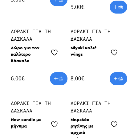
5.00
€
ΔΩΡΆΚΙ ΓΙΑ ΤΗ
ΔΩΡΆΚΙ ΓΙΑ ΤΗ
ΔΑΣΚΆΛΑ
ΔΑΣΚΆΛΑ
Δώρο για τον
Miyuki κολιέ
καλύτερο
wings
δάσκαλο
6.00
€
8.00
€
ΔΩΡΆΚΙ ΓΙΑ ΤΗ
ΔΩΡΆΚΙ ΓΙΑ ΤΗ
ΔΑΣΚΆΛΑ
ΔΑΣΚΆΛΑ
New candle με
Μπρελόκ
μήνυμα
ρητίνης με
αρχικό