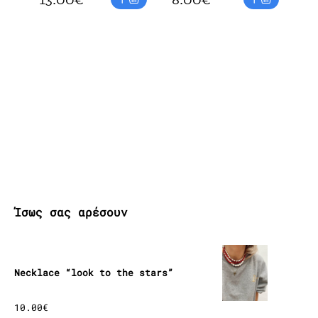
18
1
Ίσως σας αρέσουν
Necklace “look to the stars”
10.00
€