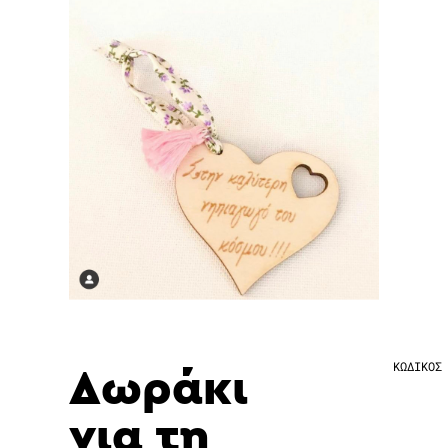
Δωράκι
ΚΩΔΙΚΟΣ
για τη