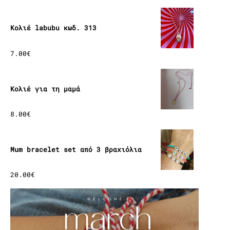
Κολιέ labubu κωδ. 313
7.00
€
Κολιέ για τη μαμά
8.00
€
Mum bracelet set από 3 βραχιόλια
20.00
€