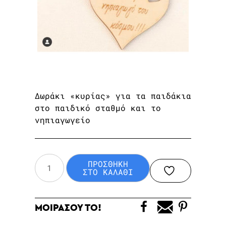
Δωράκι «κυρίας» για τα παιδάκια
στο παιδικό σταθμό και το
νηπιαγωγείο
Δωράκι
ΠΡΟΣΘΗΚΗ
για
ΣΤΟ ΚΑΛΑΘΙ
τη
νηπιαγωγό
ΜΟΙΡΑΣΟΥ ΤΟ!
ποσότητα