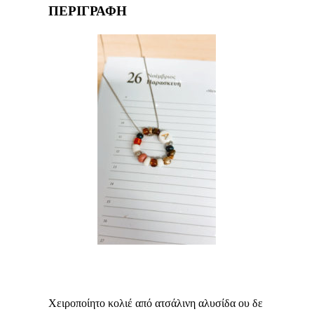
ΠΕΡΙΓΡΑΦΗ
Χειροποίητο κολιέ από ατσάλινη αλυσίδα ου δε