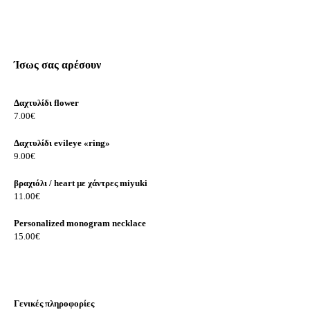
Ίσως σας αρέσουν
Δαχτυλίδι flower
7.00
€
Δαχτυλίδι evileye «ring»
9.00
€
βραχιόλι / heart με χάντρες miyuki
11.00
€
Personalized monogram necklace
15.00
€
Γενικές πληροφορίες