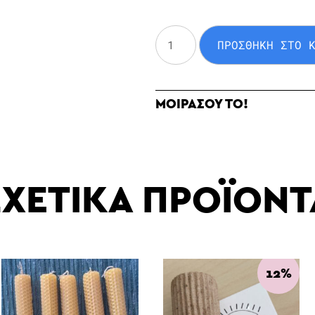
Λαμπάδα
ΠΡΟΣΘΗΚΗ ΣΤΟ 
σετ
ποσότητα
ΜΟΙΡΑΣΟΥ ΤΟ!
ΣΧΕΤΙΚΑ ΠΡΟΪΟΝΤ
12%