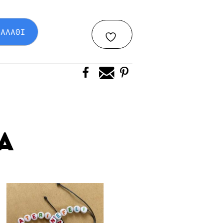
ΚΑΛΑΘΙ
Α