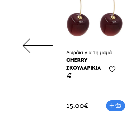
20.00
€
Δωράκι για τη μαμά
CHERRY
ΣΚΟΥΛΑΡΊΚΙΑ
🍒
15.00
€