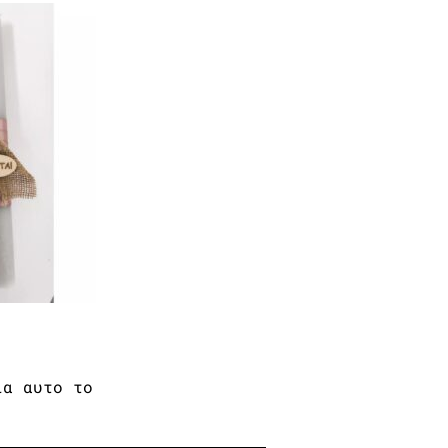
ία αυτο το