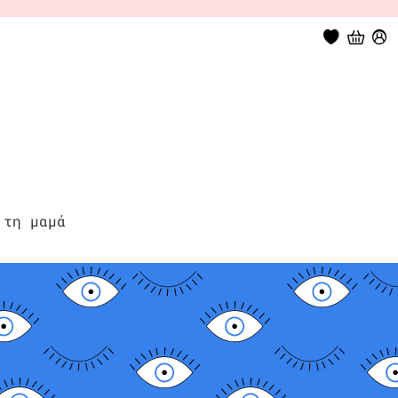
 τη μαμά