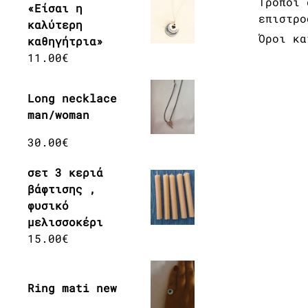
Τρόποι 
«Είσαι η
επιστρο
καλύτερη
Όροι κα
καθηγήτρια»
11.00
€
Long necklace
man/woman
30.00
€
σετ 3 κεριά
βάφτισης ,
φυσικό
μελισσοκέρι
15.00
€
Ring mati new