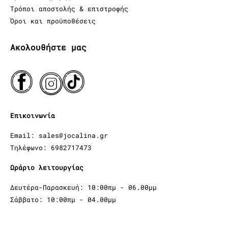
Τρόποι αποστολής & επιστροφής
Όροι και προϋποθέσεις
Ακολουθήστε μας
Επικοινωνία
Email: sales@jocalina.gr
Τηλέφωνο: 6982717473
Ωράριο λειτουργίας
Δευτέρα-Παρασκευή: 10:00πμ - 06.00μμ
Σάββατο: 10:00πμ - 04.00μμ