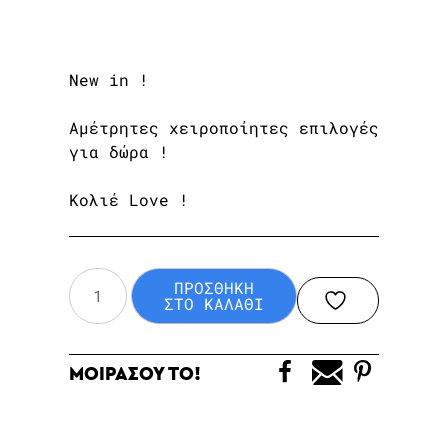
New in !
Αμέτρητες χειροποίητες επιλογές
για δώρα !
Κολιέ Love !
Love
ΠΡΟΣΘΗΚΗ
Necklace
ΣΤΟ ΚΑΛΑΘΙ
ποσότητα
ΜΟΙΡΑΣΟΥ ΤΟ!