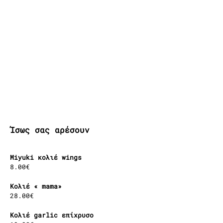
Ίσως σας αρέσουν
Miyuki κολιέ wings
8.00
€
Κολιέ « mama»
28.00
€
Κολιέ garlic επίχρυσο