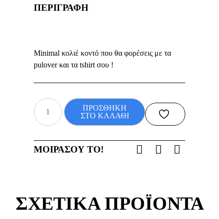
ΠΕΡΙΓΡΑΦΗ
Minimal κολιέ κοντό που θα φορέσεις με τα
pulover και τα tshirt σου !
minimal
ΠΡΟΣΘΗΚΗ
κοντό
ΣΤΟ ΚΑΛΑΘΙ
κολιέ
ποσότητα
ΜΟΙΡΑΣΟΥ ΤΟ!
ΣΧΕΤΙΚΑ ΠΡΟΪΟΝΤΑ