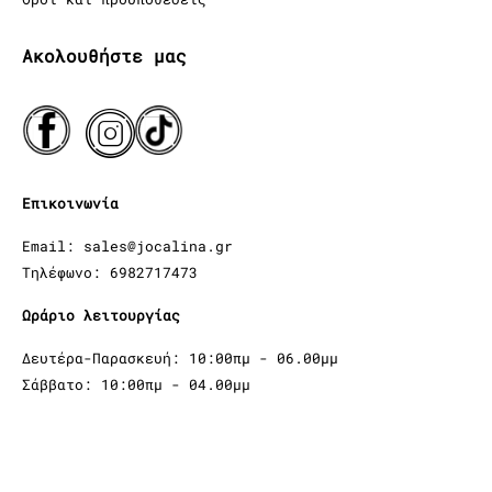
Ακολουθήστε μας
Επικοινωνία
Email: sales@jocalina.gr
Τηλέφωνο: 6982717473
Ωράριο λειτουργίας
Δευτέρα-Παρασκευή: 10:00πμ - 06.00μμ
Σάββατο: 10:00πμ - 04.00μμ