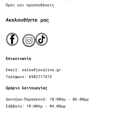
Όροι και προϋποθέσεις
Ακολουθήστε μας
Επικοινωνία
Email: sales@jocalina.gr
Τηλέφωνο: 6982717473
Ωράριο λειτουργίας
Δευτέρα-Παρασκευή: 10:00πμ - 06.00μμ
Σάββατο: 10:00πμ - 04.00μμ