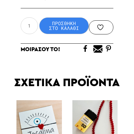
βραχιόλι
ΠΡΟΣΘΗΚΗ
baby
ΣΤΟ ΚΑΛΑΘΙ
pink
ποσότητα
ΜΟΙΡΑΣΟΥ ΤΟ!
ΣΧΕΤΙΚΑ ΠΡΟΪΟΝΤΑ